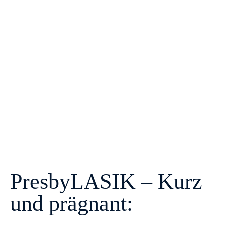
PresbyLASIK – Kurz
und prägnant: