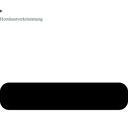
Hornhautverkrümmung